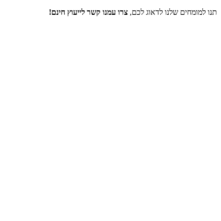
תנו למומחים שלנו לדאוג לכם,
צרו עמנו קשר לייעוץ חינם!