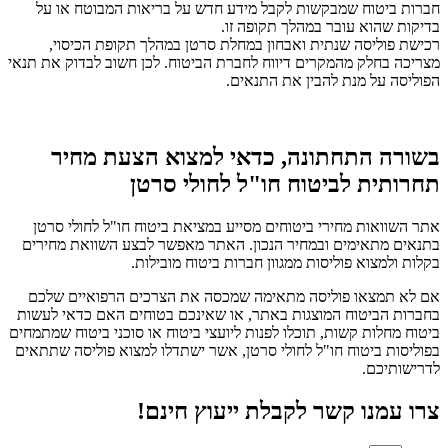
חברות ביטוח שמבקשות לקבל מידע חדש על בריאות המבוטח או על
בדיקות שהוא עובר במהלך תקופה זו.
רכישת פוליסה שנתית ואבחון במחלת סרטן במהלך תקופת הכיסוי,
מצריכה בחלק מהמקרים דיווח לחברת הביטוח. לכן חשוב לבדוק את תנאי
הפוליסה על מנת להבין את התנאים.
בשורה התחתונה, כדאי למצוא הצעת מחיר
תחרותית לביטוח חו"ל לחולי סרטן
אתר השוואות מחירי ביטוחים מסייע במציאת ביטוח חו"ל לחולי סרטן
בתנאים מתאימים ובמחיר הנכון. האתר מאפשר לבצע השוואת מחירים
בקלות ולמצוא פוליסות ממגוון חברות ביטוח מובילות.
אם לא תמצאו פוליסה מתאימה שמכסה את הצרכים הרפואיים שלכם
בחברות הביטוח המוצגות באתר, או שאינכם בטוחים האם כדאי לעשות
ביטוח מחלות קשות, תוכלו לפנות ליועצי ביטוח או סוכני ביטוח שמתמחים
בפוליסות ביטוח חו"ל לחולי סרטן, אשר ישתדלו למצוא פוליסה שתתאים
לדרישותיכם.
צרו עמנו קשר לקבלת ייעוץ חינם!