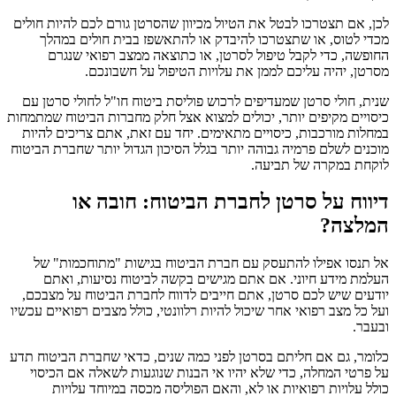
לכן, אם תצטרכו לבטל את הטיול מכיוון שהסרטן גורם לכם להיות חולים
מכדי לטוס, או שתצטרכו להיבדק או להתאשפז בבית חולים במהלך
החופשה, כדי לקבל טיפול לסרטן, או כתוצאה ממצב רפואי שנגרם
מסרטן, יהיה עליכם לממן את עלויות הטיפול על חשבונכם.
שנית, חולי סרטן שמעדיפים לרכוש פוליסת ביטוח חו"ל לחולי סרטן עם
כיסויים מקיפים יותר, יכולים למצוא אצל חלק מחברות הביטוח שמתמחות
במחלות מורכבות, כיסויים מתאימים. יחד עם זאת, אתם צריכים להיות
מוכנים לשלם פרמיה גבוהה יותר בגלל הסיכון הגדול יותר שחברת הביטוח
לוקחת במקרה של תביעה.
דיווח על סרטן לחברת הביטוח: חובה או
המלצה?
אל תנסו אפילו להתעסק עם חברת הביטוח בגישות "מתוחכמות" של
העלמת מידע חיוני. אם אתם מגישים בקשה לביטוח נסיעות, ואתם
יודעים שיש לכם סרטן, אתם חייבים לדווח לחברת הביטוח על מצבכם,
ועל כל מצב רפואי אחר שיכול להיות רלוונטי, כולל מצבים רפואיים עכשיו
ובעבר.
כלומר, גם אם חליתם בסרטן לפני כמה שנים, כדאי שחברת הביטוח תדע
על פרטי המחלה, כדי שלא יהיו אי הבנות שנוגעות לשאלה אם הכיסוי
כולל עלויות רפואיות או לא, והאם הפוליסה מכסה במיוחד עלויות