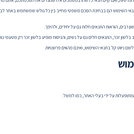
פרטיות, ואם קיים תנאי כלשהו במסמכים אלו שנוגדים את הסכמתכם, אתם מ
י השימוש הם בבחינת הסכם משפטי מחייב בין כל גולש שמשתמש באתר לבין ב
 רבים, הוראות התנאים חלות גם על יחידים, ולהיפך.
בלשון זכר, התנאים חלים גם על נשים, והניסוח מופיע בלשון זכר רק מטעמי נוח
לשם ניווט קל בתנאי השימוש, ואינם מהווים פרשנויות.
מוש
מתופעלות על ידי בעלי האתר, כמו למשל: