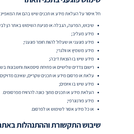
חל איסור על העלאת מידע או תכנים שיש בהם את המאפייני
שיבוש, הפרעה, הגבלה או מניעת השימוש באתר הן לבע
מידע מעליב;
מידע פוגעני או שעלול להוות חומר פוגעני;
מידע משמיץ או וולגרי;
מידע שיש בו הוצאת דיבה;
רישום צדדים שלישיים או פתיחת סיסמאות וחשבונות בש
עלאת או פרסום מידע או תכנים שקריים, שאינם מדויקים;
מידע שיש בו איומים;
העלאת מידע או תכנים מתוך כוונה להרוויח מפרסומים.
מידע פורנוגרפי;
או כל מידע אסור לשימוש או לפרסום.
שיבוש התקשורת וההתנהלות באתר