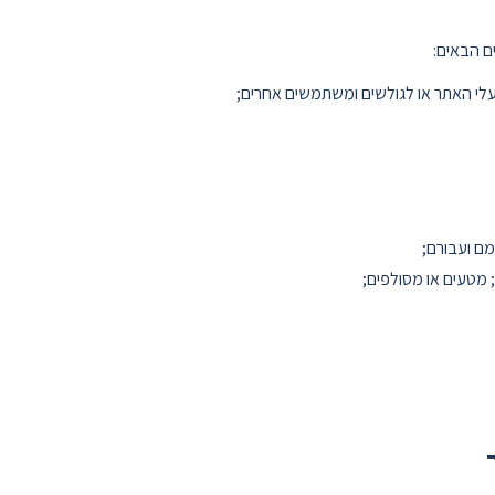
ם הבאים:
לי האתר או לגולשים ומשתמשים אחרים;
מם ועבורם;
 מטעים או מסולפים;