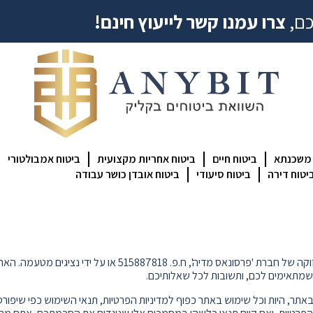
כם,
צרו עמנו קשר לייעוץ חינם!
 משכנתא
ביטוח חיים
ביטוח אחריות מקצועית
ביטוח אמבולטורי
יטוח דירה
ביטוח סיעודי
ביטוח אובדן כושר עבודה
הגעתם לאתר AnyBit, שנמצא בבעלות, ניהול, תפעול ותחזוקה של חב
 שמתאימים לכם, ותשובות לכל שאלותיכם.
תר, היות וכל שימוש באתר כפוף למדיניות הפרטיות, תנאי השימוש כפי שיפורטו