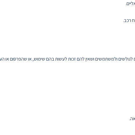
יים.
ח רכב.
ים לגולשים ולמשתמשים ושאין להם זכות לעשות בהם שימוש, או שהפרסום או ה
ה.