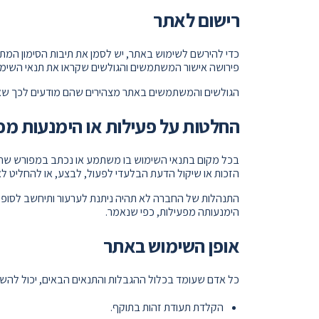
רישום לאתר
כדי להירשם לשימוש באתר, יש לסמן את תיבות הסימון המתאי
פירושה אישור המשתמשים והגולשים שקראו את תנאי השימוש
הגולשים והמשתמשים באתר מצהירים שהם מודעים לכך שאח
החלטות על פעילות או הימנעות מפ
בכל מקום בתנאי השימוש בו משתמע או נכתב במפורש שחבר
הזכות או שיקול הדעת הבלעדי לפעול, לבצע, או להחליט 
התנהלות של החברה לא תהיה ניתנת לערעור ותיחשב לסופית
הימנעותה מפעילות, כפי שנאמר.
אופן השימוש באתר
כל אדם שעומד בכלול ההגבלות והתנאים הבאים, יכול להש
הקלדת תעודת זהות בתוקף.