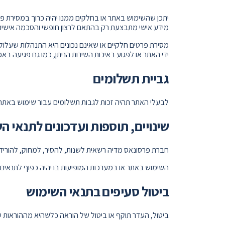
יתכן שהשימוש באתר או בחלקים ממנו יהיה כרוך במסירת פ
מידע אישי מתבצעת רק בהתאם לרצון חופשי והסכמה אישית
מסירת פרטים חלקיים או שאינם נכונים היא התנהלות שעל
ידי האתר או לפגוע באיכות השירות הניתן, כמו גם פגיעה 
גביית תשלומים
לבעלי האתר תהיה זכות לגבות תשלומים עבור שימוש באתר
שינויים, תוספות ועדכונים לתנאי ה
חברת פרסונאס מדיה רשאית לשנות, להסיר, למחוק, להוריד,
השימוש באתר או במערכות המופיעות בו יהיה כפוף לתנאים 
ביטול סעיפים בתנאי השימוש
ביטול, העדר תוקף או ביטול של הוראה כלשהיא מההוראות ש