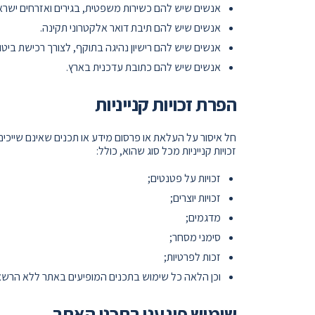
אנשים שיש להם כשירות משפטית, בגירים ואזרחים ישראל
אנשים שיש להם תיבת דואר אלקטרוני תקינה.
אנשים שיש להם רישיון נהיגה בתוקף, לצורך רכישת ביטו
אנשים שיש להם כתובת עדכנית בארץ.
הפרת זכויות קנייניות
חל איסור על העלאת או פרסום מידע או תכנים שאינם שייכ
זכויות קנייניות מכל סוג שהוא, כולל:
זכויות על פטנטים;
זכויות יוצרים;
מדגמים;
סימני מסחר;
זכות לפרטיות;
וכן הלאה כל שימוש בתכנים המופיעים באתר ללא הרשא
שימוש פוגעני בתכני האתר