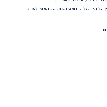
תבקשים להימנע מגלישה ושימוש באתר.
עלי האתר, כלומר, הוא אינו מהווה הסכם שפועל לטובת
ות.