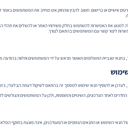
רטים אישיים או ברישום. חשוב להבין שהחוק אינו מחייב את המשתמשים באתר 
.
ולה למנוע את האפשרות להשתמש בחלק משירותי האתר או להשלים את תהלי הר
באפשרות ליצור קשר עם המשתמשים בהתאם לצורך.
, בתנאי שגביית התשלומים תאושר מראש על ידי המשתמשים ותלווה בהודעה 
שימוש
 לעדכן או להוסיף תנאי שימוש למסמך זה בהתאם לשיקול דעתה הבלעדי, בזמנים
החדרים לאחר העדכונים, השינויים והתוספות, ולכן על המשתמשים והגולשים ל
ל תנאי השימוש או התנאים הנוספים או המעודכנים, אינה פוגעת בתוקף המלא 