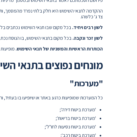
פירושם הסכמתכם לאמור בתנאי השימוש ובמסמך מדיניות ה
ההקדמה לתנאי השימוש היא חלק בלתי נפרד מהמסמך, ותנא
צד ג' כלשהו.
לשון רבים ויחיד.
בכל מקום שבו תנאי השימוש נכתבים בלשון
לשון זכר ונקבה.
בכל מקום בתנאי השימוש, בו הנוסח נכתב 
הכותרות הראשיות והמשניות של תנאי השימוש.
מופיעות 
מונחים נפוצים בתנאי השי
"מערכות"
כל המערכות שמופיעות כרגע באתר או שיופיעו בו בעתיד, וה
'מערכת ביטוח דירה';
'מערכת ביטוח בריאות';
'מערכת ביטוח נסיעות לחו"ל';
'מערכת ביטוח רכב';