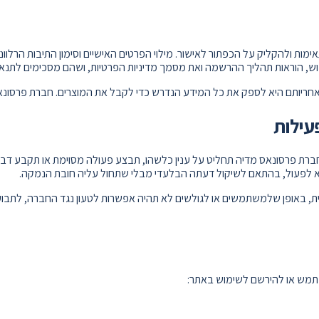
מות ולהקליק על הכפתור לאישור. מילוי הפרטים האישיים וסימון התיבות הרלוו
, הוראות תהליך ההרשמה ואת מסמך מדיניות הפרטיות, ושהם מסכימים לתנאי
ריותם היא לספק את כל המידע הנדרש כדי לקבל את המוצרים. חברת פרסונא
עילות
ת פרסונאס מדיה תחליט על ענין כלשהו, תבצע פעולה מסוימת או תקבע דבר 
לא לפעול, בהתאם לשיקול דעתה הבלעדי מבלי שתחול עליה חובת הנמקה.
, באופן שלמשתמשים או לגולשים לא תהיה אפשרות לטעון נגד החברה, לתבוע 
תמש או להירשם לשימוש באתר: