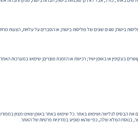
ים באתר, כולל, אבל לא רק: סוכנויות ביטוח; חברות ביטוח; ספקי וחברות אשרא
סות ביטוח; סוגים שונים של פוליסות ביטוח; או הסברים על עלויות, הצעות מחיר
קושרים בעקיפין או באופן ישיר; רכישת או הזמנת מוצרים; שימוש במערכות ה
ם את הבסיס לגלישה ושימוש באתר. כל שימוש באתר באופן שאינו מצוין במפורש
 בנוסח המלא שלה, כפי שהוא מופיע במדיניות פרטיות של האתר.