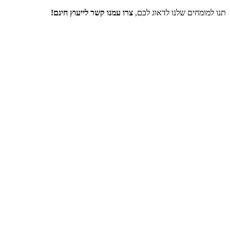
תנו למומחים שלנו לדאוג לכם,
צרו עמנו קשר לייעוץ חינם!