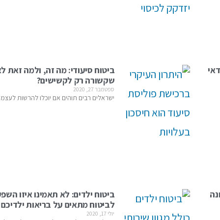
דאי
ביטוח סיעודי: מה זה, ולמה זאת ל
שקשורה רק לקשישים?
ספטמבר 27, 2020
ישראלים רבים תוהים אם יוכלו להרשות לעצמ
נה
ביטוח ילדים: לא תאמינו איזו השפ
לביטוח מתאים על בריאות ילדיכם
יולי 17, 2020