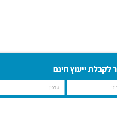
 לקבלת ייעוץ חינם